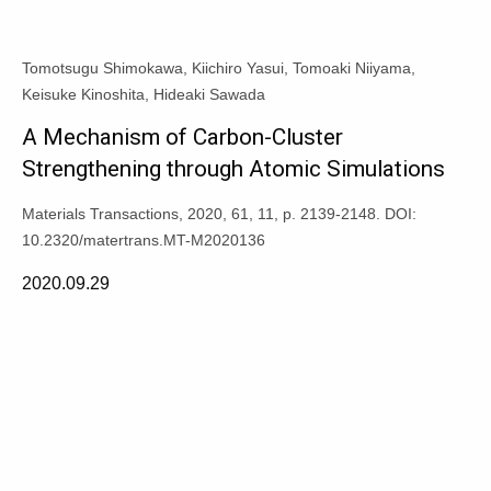
Tomotsugu Shimokawa, Kiichiro Yasui, Tomoaki Niiyama,
Keisuke Kinoshita, Hideaki Sawada
A Mechanism of Carbon-Cluster
Strengthening through Atomic Simulations
Materials Transactions, 2020, 61, 11, p. 2139-2148. DOI:
10.2320/matertrans.MT-M2020136
2020.09.29