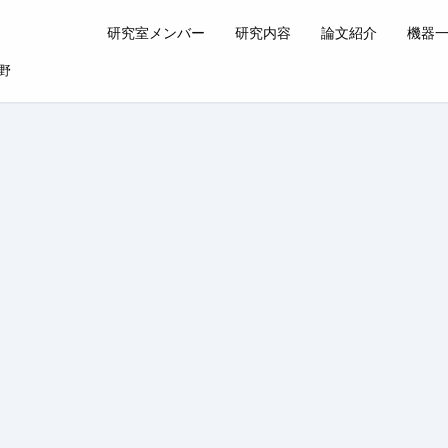
研究室メンバー
研究内容
論文紹介
機器
野